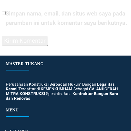
Simpan nama, email, dan situs web saya pada
peramban ini untuk komentar saya berikutnya.
MASTER TUKANG
Perusahaan Konstruksi Berbadan Hukum Dengan
Legalitas
Resmi
Terdaftar di
KEMENKUMHAM
Sebagai
CV. ANUGERAH
MITRA KONSTRUKSI
Spesialis Jasa
Kontraktor Bangun Baru
dan Renovas
MENU