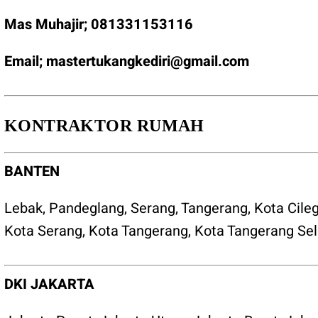
Mas Muhajir;
081331153116
Email;
mastertukangkediri@gmail.com
KONTRAKTOR RUMAH
BANTEN
Lebak
,
Pandeglang
,
Serang
,
Tangerang
,
Kota Cile
Kota Serang
,
Kota Tangerang
,
Kota Tangerang Sel
DKI JAKARTA