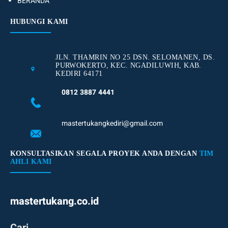
BERANDA
HUBUNGI KAMI
JLN. THAMRIN NO 25 DSN. SELOMANEN, DS.
PURWOKERTO, KEC. NGADILUWIH, KAB.
KEDIRI 64171
0812 3887 4441
mastertukangkediri@gmail.com
KONSULTASIKAN SEGALA PROYEK ANDA DENGAN
TIM
AHLI KAMI
mastertukang.co.id
Cari