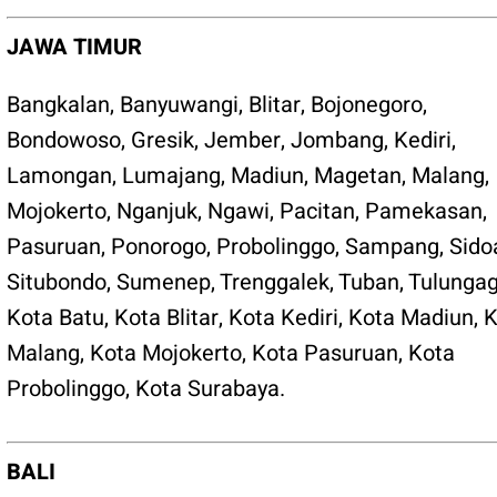
JAWA TIMUR
Bangkalan
,
Banyuwangi
,
Blitar
,
Bojonegoro
,
Bondowoso
,
Gresik
,
Jember
,
Jombang
,
Kediri
,
Lamongan
,
Lumajang
,
Madiun
,
Magetan
,
Malang
,
Mojokerto
,
Nganjuk
,
Ngawi
,
Pacitan
,
Pamekasan
,
Pasuruan
,
Ponorogo
,
Probolinggo
,
Sampang
,
Sido
Situbondo
,
Sumenep
,
Trenggalek
,
Tuban
,
Tulunga
Kota Batu
,
Kota Blitar
,
Kota Kediri
,
Kota Madiun
,
K
Malang
,
Kota Mojokerto
,
Kota Pasuruan
,
Kota
Probolinggo
,
Kota Surabaya
.
BALI