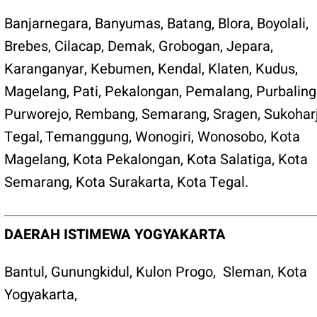
Banjarnegara
,
Banyumas
,
Batang
,
Blora
,
Boyolali
,
Brebes
,
Cilacap
,
Demak
,
Grobogan
,
Jepara
,
Karanganyar
,
Kebumen
,
Kendal
,
Klaten
,
Kudus
,
Magelang
,
Pati
,
Pekalongan
,
Pemalang
,
Purbalin
Purworejo
,
Rembang
,
Semarang
,
Sragen
,
Sukohar
Tegal
,
Temanggung
,
Wonogiri
,
Wonosobo
,
Kota
Magelang
,
Kota Pekalongan
,
Kota Salatiga
,
Kota
Semarang
,
Kota Surakarta
,
Kota Tegal
.
DAERAH ISTIMEWA YOGYAKARTA
Bantul
,
Gunungkidul
,
Kulon Progo
,
Sleman
,
Kota
Yogyakarta
,