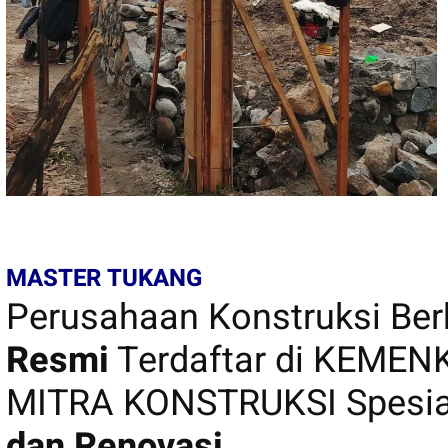
MASTER TUKANG
Perusahaan Konstruksi B
Resmi
Terdaftar di KEME
MITRA KONSTRUKSI Spesia
dan Renovasi.