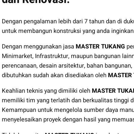
Dengan pengalaman lebih dari 7 tahun dan di du
untuk membangun konstruksi yang anda inginkan
Dengan menggunakan jasa
MASTER TUKANG
pem
Minimarket, Infrastruktur, maupun bangunan lainn
perencanaan, desain arsitektur, bahan bangunan,
dibutuhkan sudah akan disediakan oleh
MASTER
Keahlian teknis yang dimiliki oleh
MASTER TUKA
memiliki tim yang terlatih dan berkualitas tinggi d
Kemampuan untuk mengelola sumber daya manusi
menyelesaikan proyek dengan hasil yang memua