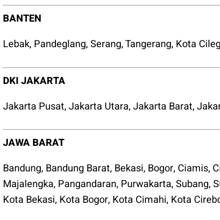
BANTEN
Lebak
,
Pandeglang
,
Serang
,
Tangerang
,
Kota Cile
DKI JAKARTA
Jakarta Pusat
,
Jakarta Utara
,
Jakarta Barat
,
Jakar
JAWA BARAT
Bandung
,
Bandung Barat
,
Bekasi
,
Bogor
,
Ciamis
,
C
Majalengka
,
Pangandaran
,
Purwakarta
,
Subang
,
S
Kota Bekasi
,
Kota Bogor
,
Kota Cimahi
,
Kota Cireb