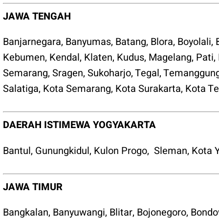
JAWA TENGAH
Banjarnegara
,
Banyumas
,
Batang
,
Blora
,
Boyolali
,
Kebumen
,
Kendal
,
Klaten
,
Kudus
,
Magelang
,
Pati
,
Semarang
,
Sragen
,
Sukoharjo
,
Tegal
,
Temanggun
Salatiga
,
Kota Semarang
,
Kota Surakarta
,
Kota Te
DAERAH ISTIMEWA YOGYAKARTA
Bantul
,
Gunungkidul
,
Kulon Progo
,
Sleman
,
Kota 
JAWA TIMUR
Bangkalan
,
Banyuwangi
,
Blitar
,
Bojonegoro
,
Bondo