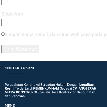
Situs Web
Simpan nama, email, dan situs web saya pada p
MASTER TUKANG
Perusahaan Konstruksi Berbadan Hukum Dengan
Legalitas
Resmi
Terdaftar di
KEMENKUMHAM
Sebagai
CV. ANUGERAH
MITRA KONSTRUKSI
Spesialis Jasa
Kontraktor Bangun Baru
dan Renovas
MENU