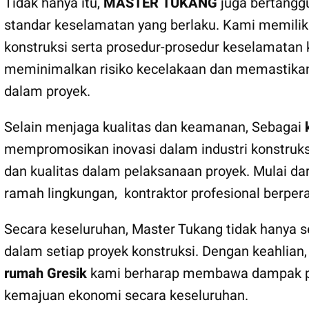
Tidak hanya itu,
MASTER TUKANG
juga bertangg
standar keselamatan yang berlaku. Kami memili
konstruksi serta prosedur-prosedur keselamatan ke
meminimalkan risiko kecelakaan dan memastikan 
dalam proyek.
Selain menjaga kualitas dan keamanan, Sebagai
mempromosikan inovasi dalam industri konstruksi
dan kualitas dalam pelaksanaan proyek. Mulai dar
ramah lingkungan, kontraktor profesional berpe
Secara keseluruhan, Master Tukang tidak hanya se
dalam setiap proyek konstruksi. Dengan keahlian
rumah Gresik
kami berharap membawa dampak posi
kemajuan ekonomi secara keseluruhan.