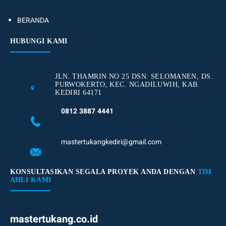
BERANDA
HUBUNGI KAMI
JLN. THAMRIN NO 25 DSN. SELOMANEN, DS.
PURWOKERTO, KEC. NGADILUWIH, KAB.
KEDIRI 64171
0812 3887 4441
mastertukangkediri@gmail.com
KONSULTASIKAN SEGALA PROYEK ANDA DENGAN
TIM
AHLI KAMI
mastertukang.co.id