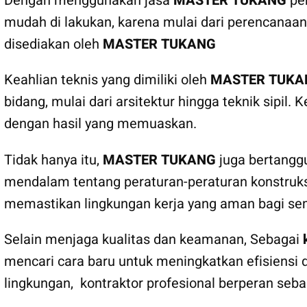
Dengan menggunakan jasa
MASTER TUKANG
pem
mudah di lakukan, karena mulai dari perencanaan
disediakan oleh
MASTER TUKANG
Keahlian teknis yang dimiliki oleh
MASTER TUKA
bidang, mulai dari arsitektur hingga teknik si
dengan hasil yang memuaskan.
Tidak hanya itu,
MASTER TUKANG
juga bertangg
mendalam tentang peraturan-peraturan konstruksi
memastikan lingkungan kerja yang aman bagi sem
Selain menjaga kualitas dan keamanan, Sebagai
mencari cara baru untuk meningkatkan efisiensi 
lingkungan, kontraktor profesional berperan seb