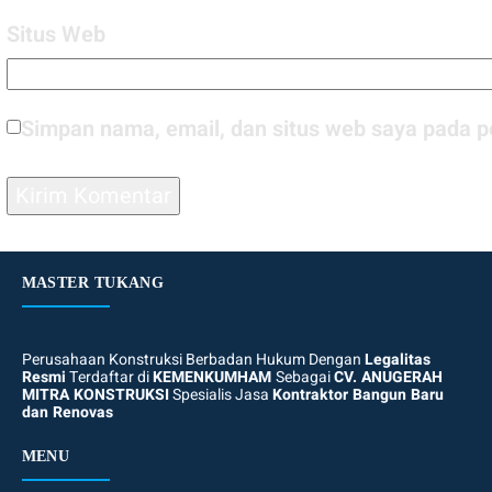
Situs Web
Simpan nama, email, dan situs web saya pada p
MASTER TUKANG
Perusahaan Konstruksi Berbadan Hukum Dengan
Legalitas
Resmi
Terdaftar di
KEMENKUMHAM
Sebagai
CV. ANUGERAH
MITRA KONSTRUKSI
Spesialis Jasa
Kontraktor Bangun Baru
dan Renovas
MENU