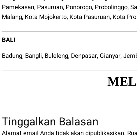
Pamekasan
,
Pasuruan
,
Ponorogo
,
Probolinggo
,
S
Malang
,
Kota Mojokerto
,
Kota Pasuruan
,
Kota Pro
BALI
Badung
,
Bangli
,
Buleleng
,
Denpasar
,
Gianyar
,
Jem
MEL
Tinggalkan Balasan
Alamat email Anda tidak akan dipublikasikan.
Rua