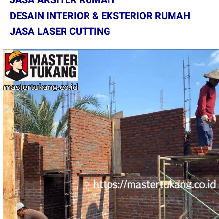
JASA ARSITEK RUMAH
DESAIN INTERIOR & EKSTERIOR RUMAH
JASA LASER CUTTING