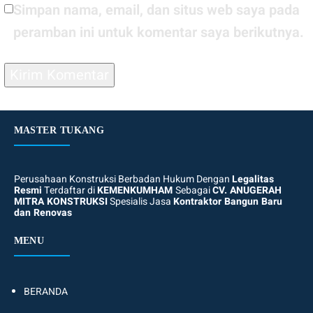
Simpan nama, email, dan situs web saya pada
peramban ini untuk komentar saya berikutnya.
MASTER TUKANG
Perusahaan Konstruksi Berbadan Hukum Dengan
Legalitas
Resmi
Terdaftar di
KEMENKUMHAM
Sebagai
CV. ANUGERAH
MITRA KONSTRUKSI
Spesialis Jasa
Kontraktor Bangun Baru
dan Renovas
MENU
BERANDA