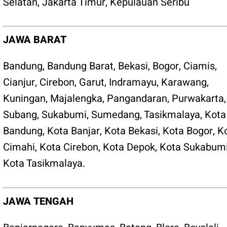
Selatan
,
Jakarta Timur
,
Kepulauan Seribu
JAWA BARAT
Bandung
,
Bandung Barat
,
Bekasi
,
Bogor
,
Ciamis
,
Cianjur
,
Cirebon
,
Garut
,
Indramayu
,
Karawang
,
Kuningan
,
Majalengka
,
Pangandaran
,
Purwakarta
,
Subang
,
Sukabumi
,
Sumedang
,
Tasikmalaya
,
Kota
Bandung
,
Kota Banjar
,
Kota Bekasi
,
Kota Bogor
,
K
Cimahi
,
Kota Cirebon
,
Kota Depok
,
Kota Sukabum
Kota Tasikmalaya
.
JAWA TENGAH