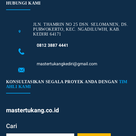
HUBUNGI KAMI
JLN. THAMRIN NO 25 DSN. SELOMANEN, DS.
PURWOKERTO, KEC. NGADILUWIH, KAB.
KEDIRI 64171
0812 3887 4441
mastertukangkediri@gmail.com
KONSULTASIKAN SEGALA PROYEK ANDA DENGAN
TIM
AHLI KAMI
mastertukang.co.id
Cari