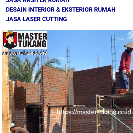
JASA ARSITEK RUMAH
DESAIN INTERIOR & EKSTERIOR RUMAH
JASA LASER CUTTING