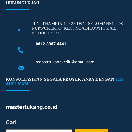
HUBUNGI KAMI
JLN. THAMRIN NO 25 DSN. SELOMANEN, DS.
PURWOKERTO, KEC. NGADILUWIH, KAB.
KEDIRI 64171
0812 3887 4441
mastertukangkediri@gmail.com
KONSULTASIKAN SEGALA PROYEK ANDA DENGAN
TIM
AHLI KAMI
mastertukang.co.id
Cari