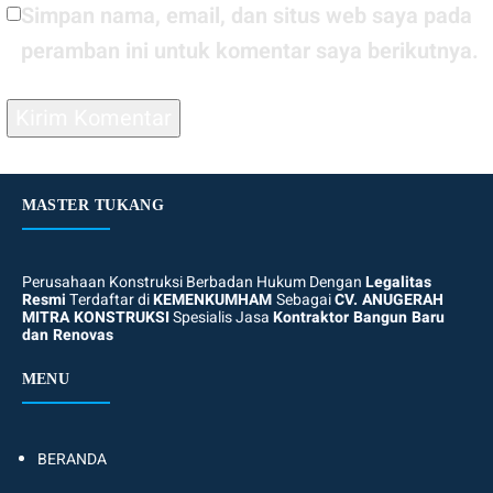
Simpan nama, email, dan situs web saya pada
peramban ini untuk komentar saya berikutnya.
MASTER TUKANG
Perusahaan Konstruksi Berbadan Hukum Dengan
Legalitas
Resmi
Terdaftar di
KEMENKUMHAM
Sebagai
CV. ANUGERAH
MITRA KONSTRUKSI
Spesialis Jasa
Kontraktor Bangun Baru
dan Renovas
MENU
BERANDA