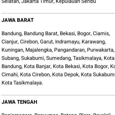
Selatan
,
Jakarta Timur
,
Kepulauan Seribu
JAWA BARAT
Bandung
,
Bandung Barat
,
Bekasi
,
Bogor
,
Ciamis
,
Cianjur
,
Cirebon
,
Garut
,
Indramayu
,
Karawang
,
Kuningan
,
Majalengka
,
Pangandaran
,
Purwakarta
,
Subang
,
Sukabumi
,
Sumedang
,
Tasikmalaya
,
Kota
Bandung
,
Kota Banjar
,
Kota Bekasi
,
Kota Bogor
,
K
Cimahi
,
Kota Cirebon
,
Kota Depok
,
Kota Sukabum
Kota Tasikmalaya
.
JAWA TENGAH