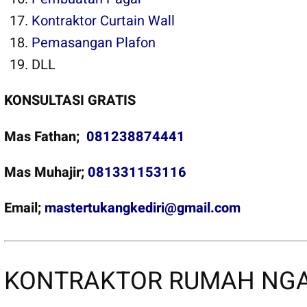
Kontraktor Curtain Wall
Pemasangan Plafon
DLL
KONSULTASI GRATIS
Mas Fathan;
081238874441
Mas Muhajir;
081331153116
Email;
mastertukangkediri@gmail.com
KONTRAKTOR RUMAH NG