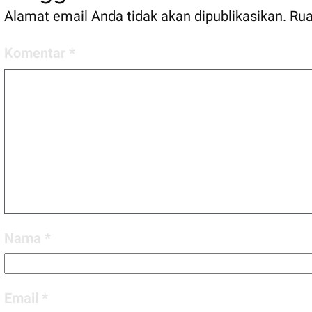
Alamat email Anda tidak akan dipublikasikan.
Rua
Komentar
*
Nama
*
Email
*