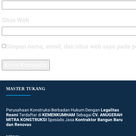
Situs Web
Simpan nama, email, dan situs web saya pada p
MASTER TUKANG
Perusahaan Konstruksi Berbadan Hukum Dengan
Legalitas
Resmi
Terdaftar di
KEMENKUMHAM
Sebagai
CV. ANUGERAH
MITRA KONSTRUKSI
Spesialis Jasa
Kontraktor Bangun Baru
dan Renovas