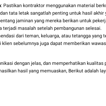
n
: Pastikan kontraktor menggunakan material berku
ir dan tata letak sangatlah penting untuk hasil akh
tentang jaminan yang mereka berikan untuk pekerj
 terjadi masalah setelah pembangunan selesai.
endasi dari teman, keluarga, atau tetangga yang t
ri klien sebelumnya juga dapat memberikan wawasa
munikasi dengan jelas, dan memperhatikan kualita
hasilkan hasil yang memuaskan, Berikut adalah l