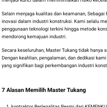
menjadi kunci dalam meminimalkan risiko kecela
Selain menjaga kualitas dan keamanan, Sebagai
inovasi dalam industri konstruksi. Kami selalu m
penggunaan teknologi terkini hingga metode kons
mendorong kemajuan industri.
Secara keseluruhan, Master Tukang tidak hanya se
Dengan keahlian, pengalaman, dan dedikasi kami
yang signifikan bagi perkembangan industri kons
7 Alasan Memilih Master Tukang
kontraktor Berlegalitas Resmi dari KEMEN