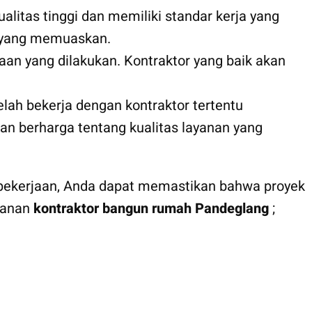
alitas tinggi dan memiliki standar kerja yang
ir yang memuaskan.
aan yang dilakukan. Kontraktor yang baik akan
elah bekerja dengan kontraktor tertentu
n berharga tentang kualitas layanan yang
s pekerjaan, Anda dapat memastikan bahwa proyek
ayanan
kontraktor bangun rumah Pandeglang
;