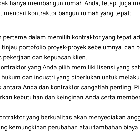
 tidak hanya membangun rumah Anda, tetapi juga 
t mencari kontraktor bangun rumah yang tepat:
h pertama dalam memilih kontraktor yang tepat a
 tinjau portofolio proyek-proyek sebelumnya, dan b
 pekerjaan dan kepuasan klien.
kontraktor yang Anda pilih memiliki lisensi yang sah
kum dan industri yang diperlukan untuk melakuk
k antara Anda dan kontraktor sangatlah penting. P
rkan kebutuhan dan keinginan Anda serta member
Kontraktor yang berkualitas akan menyediakan angga
tang kemungkinan perubahan atau tambahan biaya 