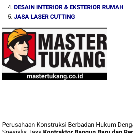
DESAIN INTERIOR & EKSTERIOR RUMAH
JASA LASER CUTTING
MASTER TUKANG
Perusahaan Konstruksi Berbadan Hukum Den
Spesialis Jasa
Kontraktor Bangun Baru dan Re