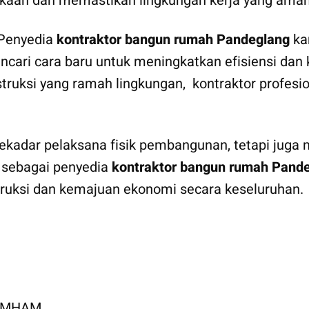
kaan dan memastikan lingkungan kerja yang aman 
 Penyedia
kontraktor bangun rumah Pandeglang
ka
encari cara baru untuk meningkatkan efisiensi dan 
truksi yang ramah lingkungan, kontraktor profes
kadar pelaksana fisik pembangunan, tetapi juga mi
 sebagai penyedia
kontraktor bangun rumah Pand
truksi dan kemajuan ekonomi secara keseluruhan.
KUMHAM