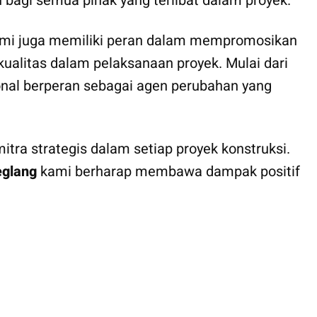
bagi semua pihak yang terlibat dalam proyek.
mi juga memiliki peran dalam mempromosikan
kualitas dalam pelaksanaan proyek. Mulai dari
ional berperan sebagai agen perubahan yang
tra strategis dalam setiap proyek konstruksi.
eglang
kami berharap membawa dampak positif