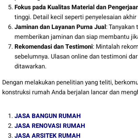
Fokus pada Kualitas Material dan Pengerjaa
tinggi. Detail kecil seperti penyelesaian akh
Jaminan dan Layanan Purna Jual
: Tanyakan 
memberikan jaminan dan siap membantu jika
Rekomendasi dan Testimoni
: Mintalah rekom
sebelumnya. Ulasan online dan testimoni da
ditawarkan.
Dengan melakukan penelitian yang teliti, berko
konstruksi rumah Anda berjalan lancar dan meng
JASA BANGUN RUMAH
JASA RENOVASI RUMAH
JASA ARSITEK RUMAH