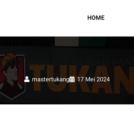
UMAH
HOME
KTOR BANGUN RUMAH PAN
mastertukang
17 Mei 2024