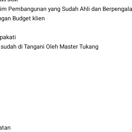
 Tim Pembangunan yang Sudah Ahli dan Berpengal
gan Budget klien
pakati
udah di Tangani Oleh Master Tukang
atan