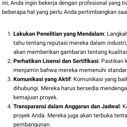
ini, Anda ingin bekerja dengan profesional yang
beberapa hal yang perlu Anda pertimbangkan saa
Lakukan Penelitian yang Mendalam
: Langka
tahu tentang reputasi mereka dalam industri,
akan memberikan gambaran tentang kualitas
Perhatikan Lisensi dan Sertifikasi
: Pastikan 
menjamin bahwa mereka memenuhi standar hu
Komunikasi yang Aktif
: Komunikasi yang bai
dihubungi. Mereka harus bersedia mendenga
kemajuan proyek.
Transparansi dalam Anggaran dan Jadwal
: 
proyek Anda. Mereka juga akan terbuka ten
pembangunan.