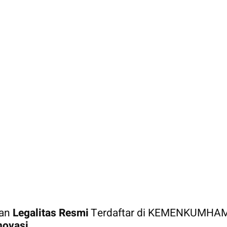
gan
Legalitas Resmi
Terdaftar di KEMENKUMHA
novasi.