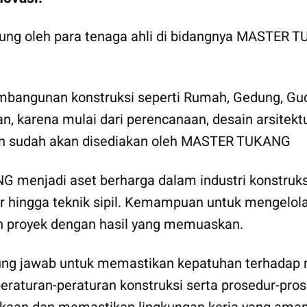
ukung oleh para tenaga ahli di bidangnya MASTER
gunan konstruksi seperti Rumah, Gedung, Gudan
an, karena mulai dari perencanaan, desain arsite
hkan sudah akan disediakan oleh MASTER TUKANG
 menjadi aset berharga dalam industri konstruksi
ktur hingga teknik sipil. Kemampuan untuk mengel
n proyek dengan hasil yang memuaskan.
ng jawab untuk memastikan kepatuhan terhadap re
turan-peraturan konstruksi serta prosedur-prosed