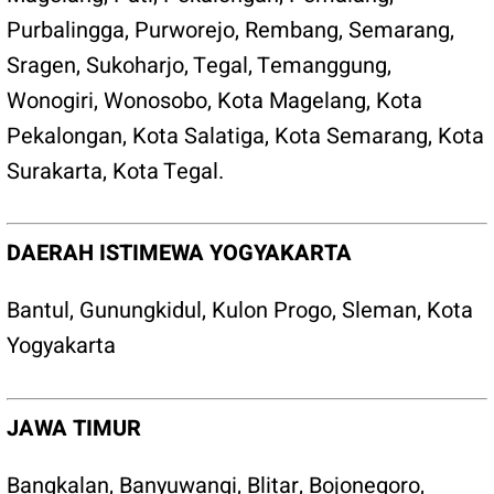
Purbalingga
,
Purworejo
,
Rembang
,
Semarang
,
Sragen
,
Sukoharjo
,
Tegal
,
Temanggung
,
Wonogiri
,
Wonosobo
,
Kota Magelang
,
Kota
Pekalongan
,
Kota Salatiga
,
Kota Semarang
,
Kota
Surakarta
,
Kota Tegal
.
DAERAH ISTIMEWA YOGYAKARTA
Bantul
,
Gunungkidul
,
Kulon Progo
,
Sleman
,
Kota
Yogyakarta
JAWA TIMUR
Bangkalan
,
Banyuwangi
,
Blitar
,
Bojonegoro
,