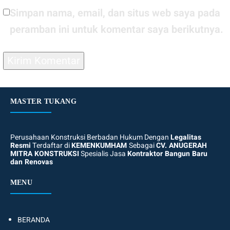
Simpan nama, email, dan situs web saya pada
peramban ini untuk komentar saya berikutnya.
MASTER TUKANG
Perusahaan Konstruksi Berbadan Hukum Dengan
Legalitas
Resmi
Terdaftar di
KEMENKUMHAM
Sebagai
CV. ANUGERAH
MITRA KONSTRUKSI
Spesialis Jasa
Kontraktor Bangun Baru
dan Renovas
MENU
BERANDA