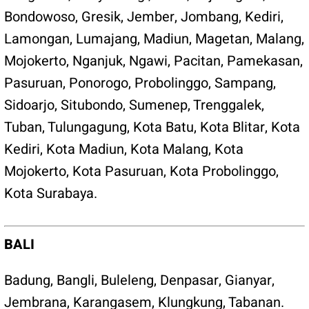
Bondowoso
,
Gresik
,
Jember
,
Jombang
,
Kediri
,
Lamongan
,
Lumajang
,
Madiun
,
Magetan
,
Malang
,
Mojokerto
,
Nganjuk
,
Ngawi
,
Pacitan
,
Pamekasan
,
Pasuruan
,
Ponorogo
,
Probolinggo
,
Sampang
,
Sidoarjo
,
Situbondo
,
Sumenep
,
Trenggalek
,
Tuban
,
Tulungagung
,
Kota Batu
,
Kota Blitar
,
Kota
Kediri
,
Kota Madiun,
Kota Malang
,
Kota
Mojokerto
,
Kota Pasuruan
,
Kota Probolinggo
,
Kota Surabaya
.
BALI
Badung
,
Bangli
,
Buleleng
,
Denpasar
,
Gianyar
,
Jembrana
,
Karangasem
,
Klungkung
,
Tabanan
.