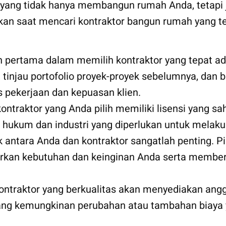
al yang tidak hanya membangun rumah Anda, tetap
kan saat mencari kontraktor bangun rumah yang te
h pertama dalam memilih kontraktor yang tepat a
 tinjau portofolio proyek-proyek sebelumnya, dan b
 pekerjaan dan kepuasan klien.
kontraktor yang Anda pilih memiliki lisensi yang sah
kum dan industri yang diperlukan untuk melakuk
k antara Anda dan kontraktor sangatlah penting. P
rkan kebutuhan dan keinginan Anda serta member
Kontraktor yang berkualitas akan menyediakan angga
tang kemungkinan perubahan atau tambahan biaya 