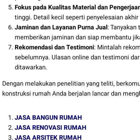
Fokus pada Kualitas Material dan Pengerjaa
tinggi. Detail kecil seperti penyelesaian akh
Jaminan dan Layanan Purna Jual
: Tanyakan 
memberikan jaminan dan siap membantu jika
Rekomendasi dan Testimoni
: Mintalah rekom
sebelumnya. Ulasan online dan testimoni da
ditawarkan.
Dengan melakukan penelitian yang teliti, berko
konstruksi rumah Anda berjalan lancar dan meng
JASA BANGUN RUMAH
JASA RENOVASI RUMAH
JASA ARSITEK RUMAH