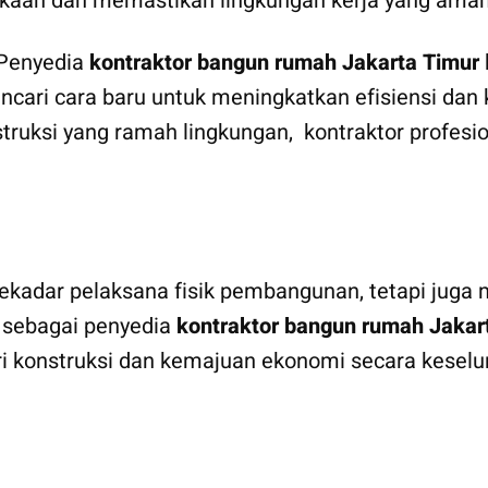
kaan dan memastikan lingkungan kerja yang aman 
 Penyedia
kontraktor bangun rumah Jakarta Timur
encari cara baru untuk meningkatkan efisiensi dan 
truksi yang ramah lingkungan, kontraktor profes
kadar pelaksana fisik pembangunan, tetapi juga mi
 sebagai penyedia
kontraktor bangun rumah Jakar
tri konstruksi dan kemajuan ekonomi secara keselu