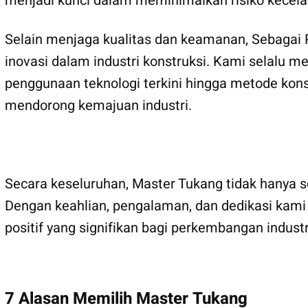
menjadi kunci dalam meminimalkan risiko kecela
Selain menjaga kualitas dan keamanan, Sebagai
inovasi dalam industri konstruksi. Kami selalu m
penggunaan teknologi terkini hingga metode kons
mendorong kemajuan industri.
Secara keseluruhan, Master Tukang tidak hanya se
Dengan keahlian, pengalaman, dan dedikasi kami
positif yang signifikan bagi perkembangan indus
7 Alasan Memilih Master Tukang