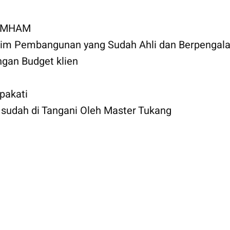
KUMHAM
 Tim Pembangunan yang Sudah Ahli dan Berpengal
gan Budget klien
pakati
udah di Tangani Oleh Master Tukang