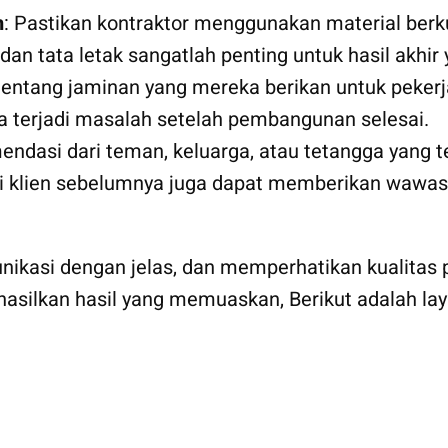
n
: Pastikan kontraktor menggunakan material berku
ir dan tata letak sangatlah penting untuk hasil akh
tentang jaminan yang mereka berikan untuk pekerj
 terjadi masalah setelah pembangunan selesai.
endasi dari teman, keluarga, atau tetangga yang t
ri klien sebelumnya juga dapat memberikan wawasa
munikasi dengan jelas, dan memperhatikan kualita
hasilkan hasil yang memuaskan, Berikut adalah l