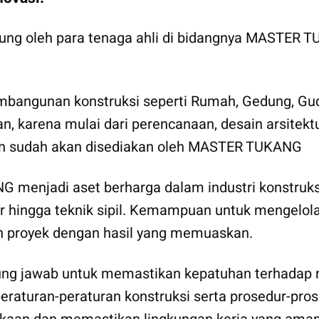
ukung oleh para tenaga ahli di bidangnya MASTER
gunan konstruksi seperti Rumah, Gedung, Gudan
an, karena mulai dari perencanaan, desain arsite
hkan sudah akan disediakan oleh MASTER TUKANG
 menjadi aset berharga dalam industri konstruksi
ktur hingga teknik sipil. Kemampuan untuk mengel
n proyek dengan hasil yang memuaskan.
ng jawab untuk memastikan kepatuhan terhadap re
turan-peraturan konstruksi serta prosedur-prosed