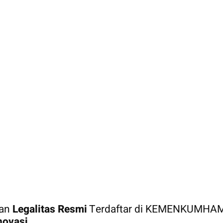
gan
Legalitas Resmi
Terdaftar di KEMENKUMHA
novasi.