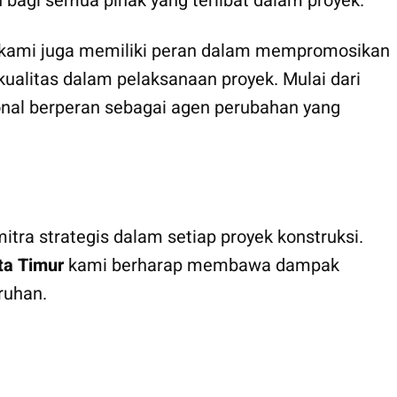
bagi semua pihak yang terlibat dalam proyek.
kami juga memiliki peran dalam mempromosikan
kualitas dalam pelaksanaan proyek. Mulai dari
ional berperan sebagai agen perubahan yang
tra strategis dalam setiap proyek konstruksi.
ta Timur
kami berharap membawa dampak
ruhan.