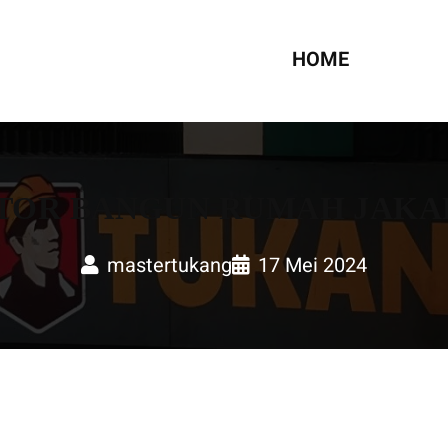
UMAH
HOME
OR BANGUN RUMAH JAKA
mastertukang
17 Mei 2024