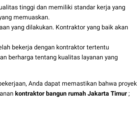
alitas tinggi dan memiliki standar kerja yang
ir yang memuaskan.
aan yang dilakukan. Kontraktor yang baik akan
elah bekerja dengan kontraktor tertentu
n berharga tentang kualitas layanan yang
s pekerjaan, Anda dapat memastikan bahwa proyek
ayanan
kontraktor bangun rumah Jakarta Timur
;