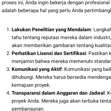
proses ini, Anda ingin bekerja dengan profesion
adalah beberapa hal yang perlu Anda pertimbang
Lakukan Penelitian yang Mendalam
: Langka
tahu tentang reputasi mereka dalam industri,
akan memberikan gambaran tentang kualitas
Perhatikan Lisensi dan Sertifikasi
: Pastikan 
menjamin bahwa mereka memenuhi standar hu
Komunikasi yang Aktif
: Komunikasi yang bai
dihubungi. Mereka harus bersedia mendenga
kemajuan proyek.
Transparansi dalam Anggaran dan Jadwal
: 
proyek Anda. Mereka juga akan terbuka ten
pembangunan.