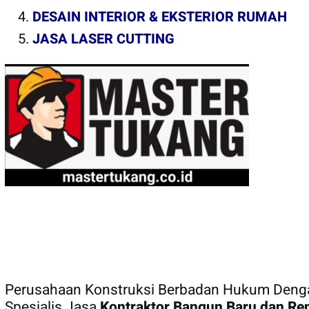
DESAIN INTERIOR & EKSTERIOR RUMAH
JASA LASER CUTTING
MASTER TUKANG
Perusahaan Konstruksi Berbadan Hukum Den
Spesialis Jasa
Kontraktor Bangun Baru dan Re