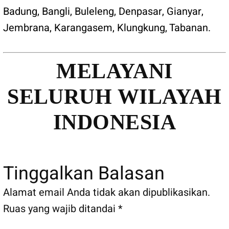
Badung
,
Bangli
,
Buleleng
,
Denpasar
,
Gianyar
,
Jembrana
,
Karangasem
,
Klungkung
,
Tabanan
.
MELAYANI
SELURUH WILAYAH
INDONESIA
Tinggalkan Balasan
Alamat email Anda tidak akan dipublikasikan.
Ruas yang wajib ditandai
*