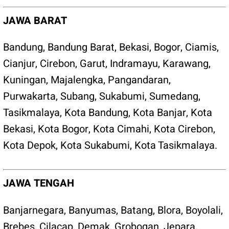
JAWA BARAT
Bandung
,
Bandung Barat
,
Bekasi
,
Bogor
,
Ciamis
,
Cianjur
,
Cirebon
,
Garut
,
Indramayu
,
Karawang
,
Kuningan
,
Majalengka
,
Pangandaran
,
Purwakarta
,
Subang
,
Sukabumi
,
Sumedang
,
Tasikmalaya
,
Kota Bandung
,
Kota Banjar
,
Kota
Bekasi
,
Kota Bogor
,
Kota Cimahi
,
Kota Cirebon
,
Kota Depok
,
Kota Sukabumi
,
Kota Tasikmalaya
.
JAWA TENGAH
Banjarnegara
,
Banyumas
,
Batang
,
Blora
,
Boyolali
,
Brebes
,
Cilacap
,
Demak
,
Grobogan
,
Jepara
,