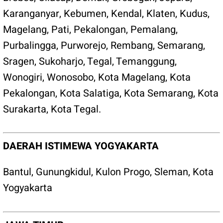
Karanganyar
,
Kebumen
,
Kendal
,
Klaten
,
Kudus,
Magelang
,
Pati
,
Pekalongan
,
Pemalang
,
Purbalingga
,
Purworejo
,
Rembang
,
Semarang
,
Sragen
,
Sukoharjo
,
Tegal
,
Temanggung
,
Wonogiri
,
Wonosobo
,
Kota Magelang
,
Kota
Pekalongan
,
Kota Salatiga
,
Kota Semarang
,
Kota
Surakarta
,
Kota Tegal
.
DAERAH ISTIMEWA YOGYAKARTA
Bantul
,
Gunungkidul
,
Kulon Progo
,
Sleman
,
Kota
Yogyakarta