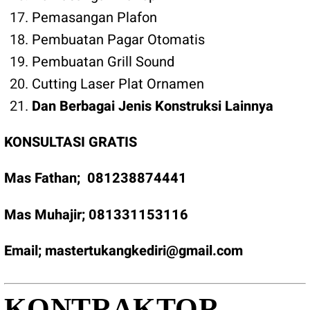
Pemasangan Plafon
Pembuatan Pagar Otomatis
Pembuatan Grill Sound
Cutting Laser Plat Ornamen
Dan Berbagai Jenis Konstruksi Lainnya
KONSULTASI GRATIS
Mas Fathan;
081238874441
Mas Muhajir;
081331153116
Email;
mastertukangkediri@gmail.com
KONTRAKTOR