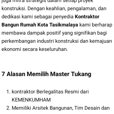
juga mitra strategis dalam setiap proyek
konstruksi. Dengan keahlian, pengalaman, dan
dedikasi kami sebagai penyedia
Kontraktor
Bangun Rumah Kota Tasikmalaya
kami berharap
membawa dampak positif yang signifikan bagi
perkembangan industri konstruksi dan kemajuan
ekonomi secara keseluruhan.
7 Alasan Memilih Master Tukang
kontraktor Berlegalitas Resmi dari
KEMENKUMHAM
Memiliki Arsitek Bangunan, Tim Desain dan