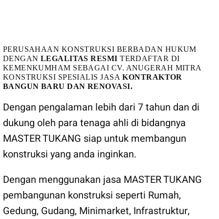
MASTER TUKANG
PERUSAHAAN KONSTRUKSI BERBADAN HUKUM
DENGAN
LEGALITAS RESMI
TERDAFTAR DI
KEMENKUMHAM SEBAGAI CV. ANUGERAH MITRA
KONSTRUKSI SPESIALIS JASA
KONTRAKTOR
BANGUN BARU DAN RENOVASI.
Dengan pengalaman lebih dari 7 tahun dan di
dukung oleh para tenaga ahli di bidangnya
MASTER TUKANG siap untuk membangun
konstruksi yang anda inginkan.
Dengan menggunakan jasa MASTER TUKANG
pembangunan konstruksi seperti Rumah,
Gedung, Gudang, Minimarket, Infrastruktur,