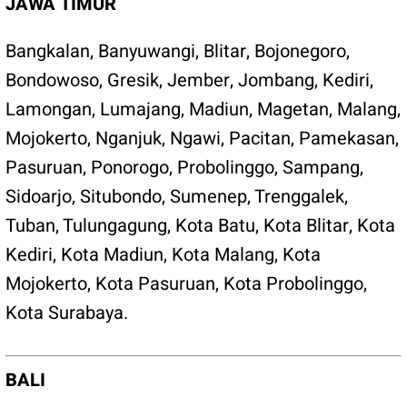
JAWA TIMUR
Bangkalan
,
Banyuwangi
,
Blitar
,
Bojonegoro
,
Bondowoso
,
Gresik
,
Jember
,
Jombang
,
Kediri
,
Lamongan
,
Lumajang
,
Madiun
,
Magetan
,
Malang
,
Mojokerto
,
Nganjuk
,
Ngawi
,
Pacitan
,
Pamekasan
,
Pasuruan
,
Ponorogo
,
Probolinggo
,
Sampang
,
Sidoarjo
,
Situbondo
,
Sumenep
,
Trenggalek
,
Tuban
,
Tulungagung
,
Kota Batu
,
Kota Blitar
,
Kota
Kediri
,
Kota Madiun,
Kota Malang
,
Kota
Mojokerto
,
Kota Pasuruan
,
Kota Probolinggo
,
Kota Surabaya
.
BALI