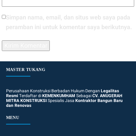
Simpan nama, email, dan situs web saya pada
peramban ini untuk komentar saya berikutnya.
MASTER TUKANG
Perusahaan Konstruksi Berbadan Hukum Dengan
Legalitas
Resmi
Terdaftar di
KEMENKUMHAM
Sebagai
CV. ANUGERAH
MITRA KONSTRUKSI
Spesialis Jasa
Kontraktor Bangun Baru
dan Renovas
MENU