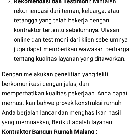
Rekomendasi dan Testimoni
: Mintalah
rekomendasi dari teman, keluarga, atau
tetangga yang telah bekerja dengan
kontraktor tertentu sebelumnya. Ulasan
online dan testimoni dari klien sebelumnya
juga dapat memberikan wawasan berharga
tentang kualitas layanan yang ditawarkan.
Dengan melakukan penelitian yang teliti,
berkomunikasi dengan jelas, dan
memperhatikan kualitas pekerjaan, Anda dapat
memastikan bahwa proyek konstruksi rumah
Anda berjalan lancar dan menghasilkan hasil
yang memuaskan, Berikut adalah layanan
Kontraktor Bangun Rumah Malang
;