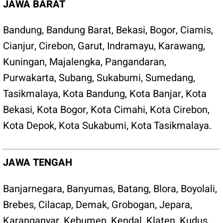
JAWA BARAT
Bandung
,
Bandung Barat
,
Bekasi
,
Bogor
,
Ciamis
,
Cianjur
,
Cirebon
,
Garut
,
Indramayu
,
Karawang
,
Kuningan
,
Majalengka
,
Pangandaran
,
Purwakarta
,
Subang
,
Sukabumi
,
Sumedang
,
Tasikmalaya
,
Kota Bandung
,
Kota Banjar
,
Kota
Bekasi
,
Kota Bogor
,
Kota Cimahi
,
Kota Cirebon
,
Kota Depok
,
Kota Sukabumi
,
Kota Tasikmalaya
.
JAWA TENGAH
Banjarnegara
,
Banyumas
,
Batang
,
Blora
,
Boyolali
,
Brebes
,
Cilacap
,
Demak
,
Grobogan
,
Jepara
,
Karanganyar
,
Kebumen
,
Kendal
,
Klaten
,
Kudus,