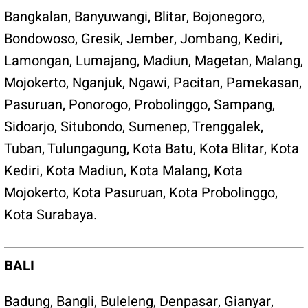
Bangkalan
,
Banyuwangi
,
Blitar
,
Bojonegoro
,
Bondowoso
,
Gresik
,
Jember
,
Jombang
,
Kediri
,
Lamongan
,
Lumajang
,
Madiun
,
Magetan
,
Malang
,
Mojokerto
,
Nganjuk
,
Ngawi
,
Pacitan
,
Pamekasan
,
Pasuruan
,
Ponorogo
,
Probolinggo
,
Sampang
,
Sidoarjo
,
Situbondo
,
Sumenep
,
Trenggalek
,
Tuban
,
Tulungagung
,
Kota Batu
,
Kota Blitar
,
Kota
Kediri
,
Kota Madiun,
Kota Malang
,
Kota
Mojokerto
,
Kota Pasuruan
,
Kota Probolinggo
,
Kota Surabaya
.
BALI
Badung
,
Bangli
,
Buleleng
,
Denpasar
,
Gianyar
,