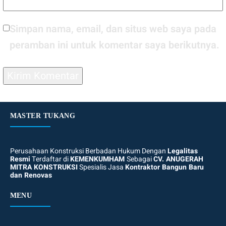
Simpan nama, email, dan situs web saya pada
peramban ini untuk komentar saya berikutnya.
MASTER TUKANG
Perusahaan Konstruksi Berbadan Hukum Dengan
Legalitas
Resmi
Terdaftar di
KEMENKUMHAM
Sebagai
CV. ANUGERAH
MITRA KONSTRUKSI
Spesialis Jasa
Kontraktor Bangun Baru
dan Renovas
MENU