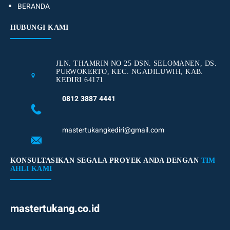
BERANDA
HUBUNGI KAMI
JLN. THAMRIN NO 25 DSN. SELOMANEN, DS.
PURWOKERTO, KEC. NGADILUWIH, KAB.
KEDIRI 64171
0812 3887 4441
mastertukangkediri@gmail.com
KONSULTASIKAN SEGALA PROYEK ANDA DENGAN
TIM
AHLI KAMI
mastertukang.co.id