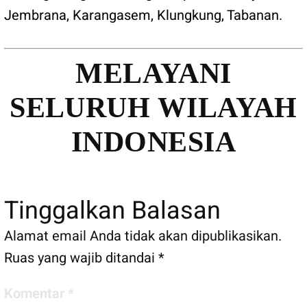
Jembrana
,
Karangasem
,
Klungkung
,
Tabanan
.
MELAYANI
SELURUH WILAYAH
INDONESIA
Tinggalkan Balasan
Alamat email Anda tidak akan dipublikasikan.
Ruas yang wajib ditandai
*
Komentar
*