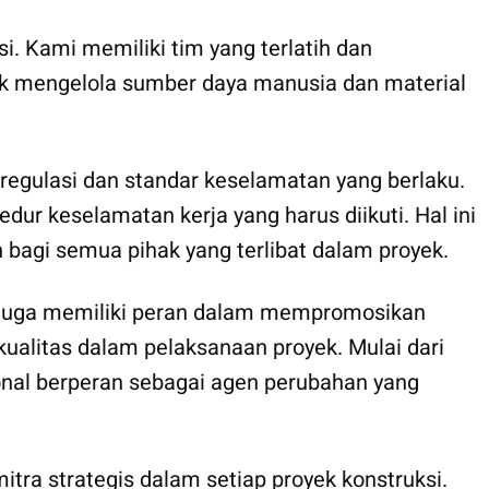
i. Kami memiliki tim yang terlatih dan
ntuk mengelola sumber daya manusia dan material
egulasi dan standar keselamatan yang berlaku.
ur keselamatan kerja yang harus diikuti. Hal ini
bagi semua pihak yang terlibat dalam proyek.
juga memiliki peran dalam mempromosikan
kualitas dalam pelaksanaan proyek. Mulai dari
ional berperan sebagai agen perubahan yang
tra strategis dalam setiap proyek konstruksi.