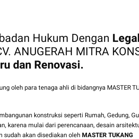
erbadan Hukum Dengan
Lega
. ANUGERAH MITRA KONST
ru dan Renovasi.
ukung oleh para tenaga ahli di bidangnya MASTER
bangunan konstruksi seperti Rumah, Gedung, Gud
an, karena mulai dari perencanaan, desain arsite
an sudah akan disediakan oleh
MASTER TUKANG