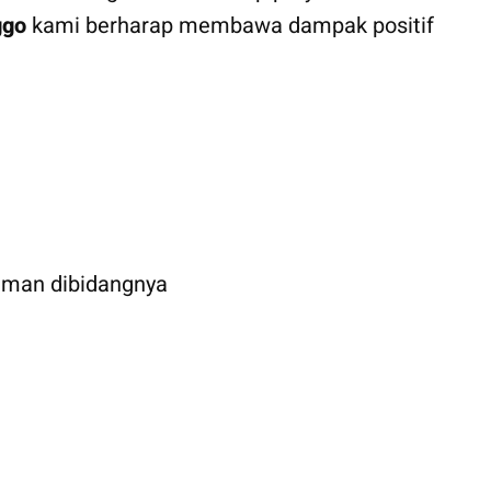
ggo
kami berharap membawa dampak positif
aman dibidangnya