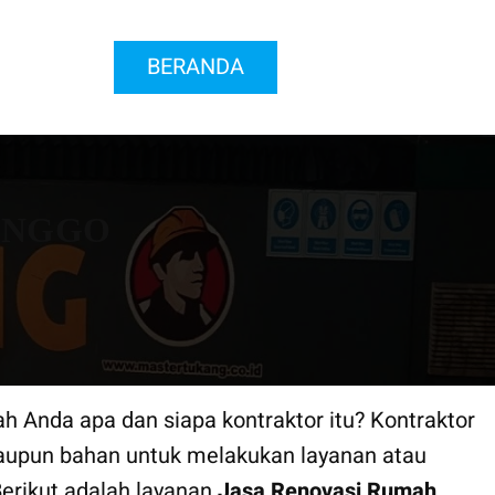
BERANDA
INGGO
ah Anda apa dan siapa kontraktor itu? Kontraktor
aupun bahan untuk melakukan layanan atau
Berikut adalah layanan
Jasa Renovasi Rumah