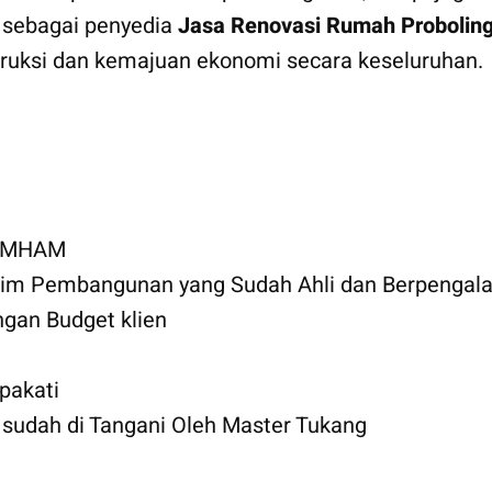
 sebagai penyedia
Jasa Renovasi Rumah Probolin
truksi dan kemajuan ekonomi secara keseluruhan.
KUMHAM
 Tim Pembangunan yang Sudah Ahli dan Berpengal
gan Budget klien
pakati
udah di Tangani Oleh Master Tukang