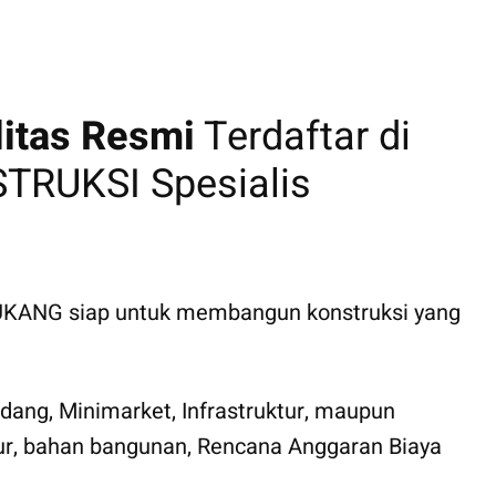
litas Resmi
Terdaftar di
RUKSI Spesialis
 TUKANG siap untuk membangun konstruksi yang
ang, Minimarket, Infrastruktur, maupun
ktur, bahan bangunan, Rencana Anggaran Biaya