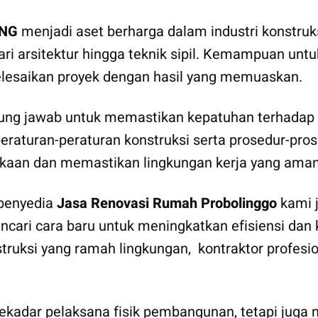
NG
menjadi aset berharga dalam industri konstruks
 dari arsitektur hingga teknik sipil. Kemampuan u
lesaikan proyek dengan hasil yang memuaskan.
ung jawab untuk memastikan kepatuhan terhadap r
turan-peraturan konstruksi serta prosedur-prosed
kaan dan memastikan lingkungan kerja yang aman 
 penyedia
Jasa Renovasi Rumah Probolinggo
kami 
encari cara baru untuk meningkatkan efisiensi dan 
truksi yang ramah lingkungan, kontraktor profes
kadar pelaksana fisik pembangunan, tetapi juga mi