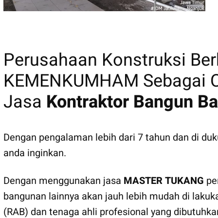
MASTER TUKANG
Perusahaan Konstruksi B
KEMENKUMHAM Sebagai CV
Jasa
Kontraktor Bangun Ba
Dengan pengalaman lebih dari 7 tahun dan di d
anda inginkan.
Dengan menggunakan jasa
MASTER TUKANG
pem
bangunan lainnya akan jauh lebih mudah di lakuk
(RAB) dan tenaga ahli profesional yang dibutuhk