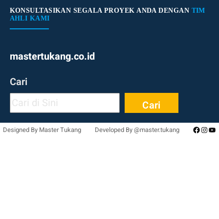
KONSULTASIKAN SEGALA PROYEK ANDA DENGAN
TIM
AHLI KAMI
mastertukang.co.id
Cari
Cari
Facebo
Inst
Yo
Designed By Master Tukang
Developed By @master.tukang