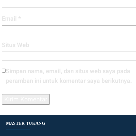
Email
*
Situs Web
Simpan nama, email, dan situs web saya pada
peramban ini untuk komentar saya berikutnya.
MASTER TUKANG