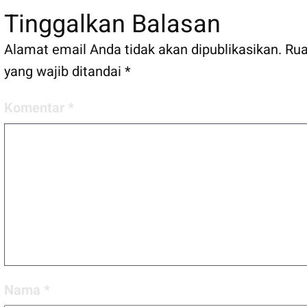
Tinggalkan Balasan
Alamat email Anda tidak akan dipublikasikan.
Ru
yang wajib ditandai
*
Komentar
*
Nama
*