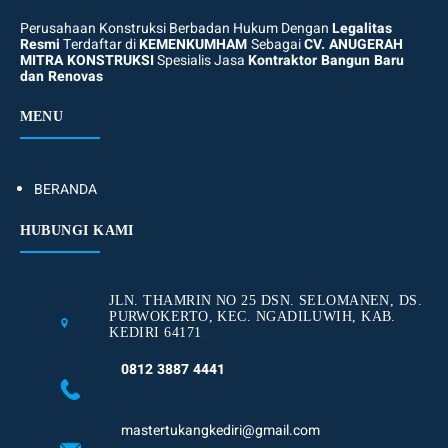
Perusahaan Konstruksi Berbadan Hukum Dengan
Legalitas
Resmi
Terdaftar di
KEMENKUMHAM
Sebagai
CV. ANUGERAH
MITRA KONSTRUKSI
Spesialis Jasa
Kontraktor Bangun Baru
dan Renovas
MENU
BERANDA
HUBUNGI KAMI
JLN. THAMRIN NO 25 DSN. SELOMANEN, DS.
PURWOKERTO, KEC. NGADILUWIH, KAB.
KEDIRI 64171
0812 3887 4441
mastertukangkediri@gmail.com