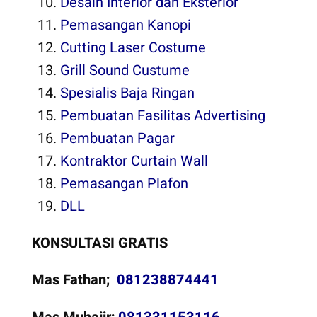
Desain Interior dan Eksterior
Pemasangan Kanopi
Cutting Laser Costume
Grill Sound Custume
Spesialis Baja Ringan
Pembuatan Fasilitas Advertising
Pembuatan Pagar
Kontraktor Curtain Wall
Pemasangan Plafon
DLL
KONSULTASI GRATIS
Mas Fathan;
081238874441