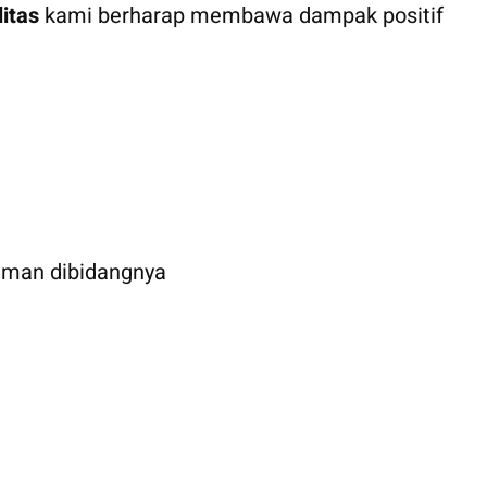
itas
kami berharap membawa dampak positif
aman dibidangnya