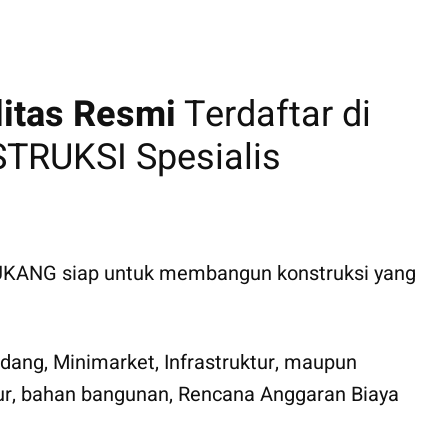
litas Resmi
Terdaftar di
RUKSI Spesialis
 TUKANG siap untuk membangun konstruksi yang
ang, Minimarket, Infrastruktur, maupun
ktur, bahan bangunan, Rencana Anggaran Biaya