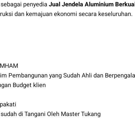
 sebagai penyedia
Jual Jendela Aluminium Berkual
truksi dan kemajuan ekonomi secara keseluruhan.
KUMHAM
 Tim Pembangunan yang Sudah Ahli dan Berpengal
gan Budget klien
pakati
udah di Tangani Oleh Master Tukang