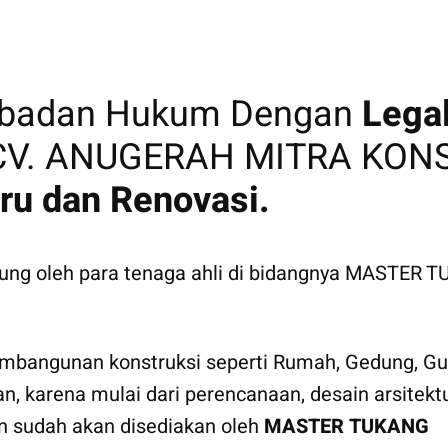
erbadan Hukum Dengan
Lega
. ANUGERAH MITRA KONST
ru dan Renovasi.
ukung oleh para tenaga ahli di bidangnya MASTER
bangunan konstruksi seperti Rumah, Gedung, Gud
an, karena mulai dari perencanaan, desain arsite
an sudah akan disediakan oleh
MASTER TUKANG