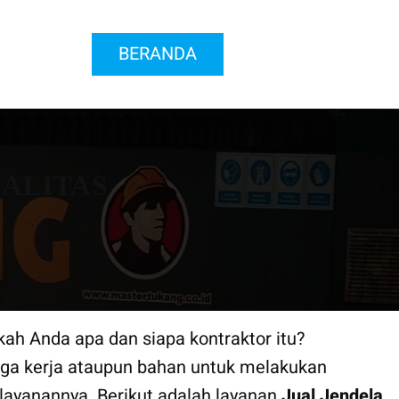
BERANDA
ALITAS
kah Anda apa dan siapa kontraktor itu?
ga kerja ataupun bahan untuk melakukan
 layanannya. Berikut adalah layanan
Jual Jendela