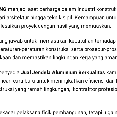
NG
menjadi aset berharga dalam industri konstruks
 dari arsitektur hingga teknik sipil. Kemampuan u
lesaikan proyek dengan hasil yang memuaskan.
ung jawab untuk memastikan kepatuhan terhadap r
turan-peraturan konstruksi serta prosedur-prosed
kaan dan memastikan lingkungan kerja yang aman 
 penyedia
Jual Jendela Aluminium Berkualitas
kami
encari cara baru untuk meningkatkan efisiensi dan 
truksi yang ramah lingkungan, kontraktor profes
kadar pelaksana fisik pembangunan, tetapi juga mi