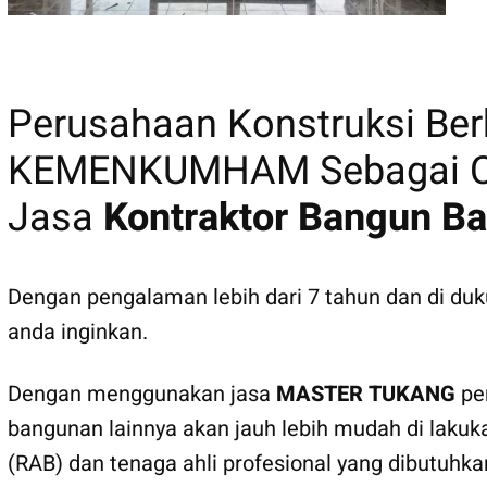
MASTER TUKANG
Perusahaan Konstruksi B
KEMENKUMHAM Sebagai CV
Jasa
Kontraktor Bangun Ba
Dengan pengalaman lebih dari 7 tahun dan di d
anda inginkan.
Dengan menggunakan jasa
MASTER TUKANG
pem
bangunan lainnya akan jauh lebih mudah di lakuk
(RAB) dan tenaga ahli profesional yang dibutuhk