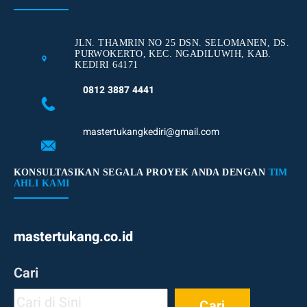
JLN. THAMRIN NO 25 DSN. SELOMANEN, DS.
PURWOKERTO, KEC. NGADILUWIH, KAB.
KEDIRI 64171
0812 3887 4441
mastertukangkediri@gmail.com
KONSULTASIKAN SEGALA PROYEK ANDA DENGAN
TIM
AHLI KAMI
mastertukang.co.id
Cari
Cari