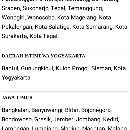
Sragen
,
Sukoharjo
,
Tegal
,
Temanggung
,
Wonogiri
,
Wonosobo
,
Kota Magelang
,
Kota
Pekalongan
,
Kota Salatiga
, Kota
Semarang
,
Kota
Surakarta
,
Kota Tegal
.
DAERAH ISTIMEWA YOGYAKARTA
Bantul
,
Gunungkidul
,
Kulon Progo
,
Sleman
,
Kota
Yogyakarta
,
JAWA TIMUR
Bangkalan, Banyuwangi, Blitar, Bojonegoro,
Bondowoso, Gresik, Jember, Jombang, Kediri,
Lamongan, Lumajang, Madiun, Magetan, Malang,