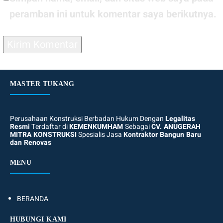
peramban ini untuk komentar saya berikutnya.
MASTER TUKANG
Perusahaan Konstruksi Berbadan Hukum Dengan
Legalitas
Resmi
Terdaftar di
KEMENKUMHAM
Sebagai
CV. ANUGERAH
MITRA KONSTRUKSI
Spesialis Jasa
Kontraktor Bangun Baru
dan Renovas
MENU
BERANDA
HUBUNGI KAMI