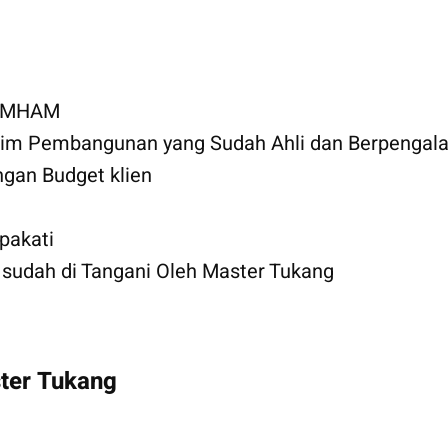
KUMHAM
 Tim Pembangunan yang Sudah Ahli dan Berpengal
gan Budget klien
pakati
udah di Tangani Oleh Master Tukang
ter Tukang