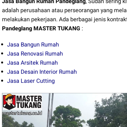
Jasa Bangun Rumah Pandeglang
, Sudah sering k
adalah perusahaan atau perseorangan yang mela
melakukan pekerjaan. Ada berbagai jenis kontrak
Pandeglang
MASTER TUKANG
:
Jasa Bangun Rumah
Jasa Renovasi Rumah
Jasa Arsitek Rumah
Jasa Desain Interior Rumah
Jasa Laser Cutting