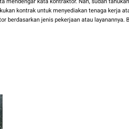
ita mendengar kata kontraktor. Nah, sudah tahukah
kukan kontrak untuk menyediakan tenaga kerja at
tor berdasarkan jenis pekerjaan atau layanannya. 