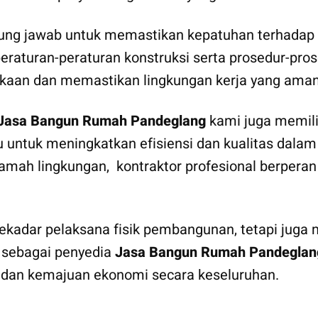
ung jawab untuk memastikan kepatuhan terhadap r
turan-peraturan konstruksi serta prosedur-prosed
kaan dan memastikan lingkungan kerja yang aman 
Jasa Bangun Rumah Pandeglang
kami juga memil
ru untuk meningkatkan efisiensi dan kualitas dala
 ramah lingkungan, kontraktor profesional berpe
kadar pelaksana fisik pembangunan, tetapi juga mi
 sebagai penyedia
Jasa Bangun Rumah Pandeglan
i dan kemajuan ekonomi secara keseluruhan.