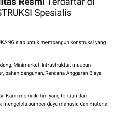
litas Resmi
Terdaftar di
RUKSI Spesialis
 TUKANG siap untuk membangun konstruksi yang
ang, Minimarket, Infrastruktur, maupun
ktur, bahan bangunan, Rencana Anggaran Biaya
i. Kami memiliki tim yang terlatih dan
ntuk mengelola sumber daya manusia dan material