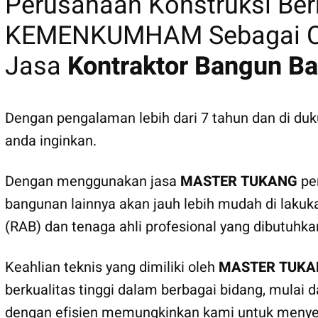
Perusahaan Konstruksi B
KEMENKUMHAM Sebagai CV
Jasa
Kontraktor Bangun Ba
Dengan pengalaman lebih dari 7 tahun dan di d
anda inginkan.
Dengan menggunakan jasa
MASTER TUKANG
pem
bangunan lainnya akan jauh lebih mudah di lakuk
(RAB) dan tenaga ahli profesional yang dibutuhk
Keahlian teknis yang dimiliki oleh
MASTER TUKA
berkualitas tinggi dalam berbagai bidang, mulai
dengan efisien memungkinkan kami untuk menye