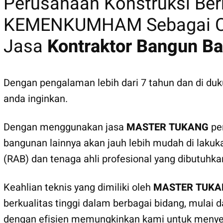
Perusahaan Konstruksi B
KEMENKUMHAM Sebagai CV
Jasa
Kontraktor Bangun Ba
Dengan pengalaman lebih dari 7 tahun dan di d
anda inginkan.
Dengan menggunakan jasa
MASTER TUKANG
pem
bangunan lainnya akan jauh lebih mudah di lakuk
(RAB) dan tenaga ahli profesional yang dibutuhk
Keahlian teknis yang dimiliki oleh
MASTER TUKA
berkualitas tinggi dalam berbagai bidang, mulai
dengan efisien memungkinkan kami untuk menye