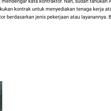
ta mendengar kata kontraktor. Nah, sudah tahukah 
kukan kontrak untuk menyediakan tenaga kerja at
tor berdasarkan jenis pekerjaan atau layanannya. 