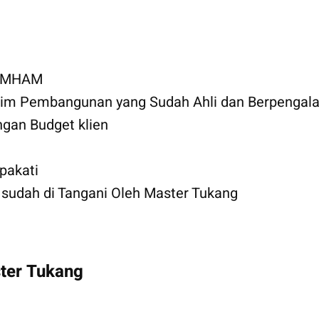
KUMHAM
 Tim Pembangunan yang Sudah Ahli dan Berpengal
gan Budget klien
pakati
udah di Tangani Oleh Master Tukang
ter Tukang