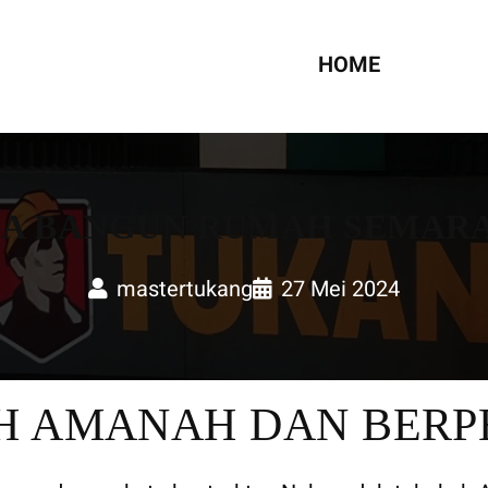
UMAH
HOME
SA BANGUN RUMAH SEMAR
mastertukang
27 Mei 2024
H AMANAH DAN BER