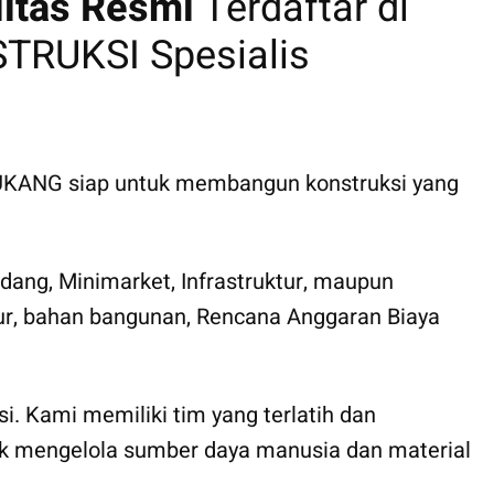
litas Resmi
Terdaftar di
RUKSI Spesialis
 TUKANG siap untuk membangun konstruksi yang
ang, Minimarket, Infrastruktur, maupun
ktur, bahan bangunan, Rencana Anggaran Biaya
i. Kami memiliki tim yang terlatih dan
ntuk mengelola sumber daya manusia dan material