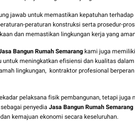
ung jawab untuk memastikan kepatuhan terhadap r
turan-peraturan konstruksi serta prosedur-prosed
kaan dan memastikan lingkungan kerja yang aman 
Jasa Bangun Rumah Semarang
kami juga memilik
ru untuk meningkatkan efisiensi dan kualitas dala
 ramah lingkungan, kontraktor profesional berpe
kadar pelaksana fisik pembangunan, tetapi juga mi
 sebagai penyedia
Jasa Bangun Rumah Semarang
i dan kemajuan ekonomi secara keseluruhan.