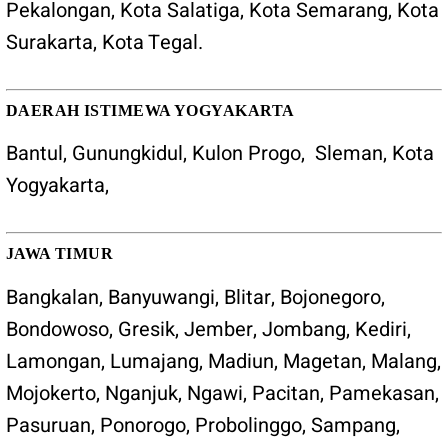
Pekalongan
,
Kota Salatiga
, Kota
Semarang
,
Kota
Surakarta
,
Kota Tegal
.
DAERAH ISTIMEWA YOGYAKARTA
Bantul
,
Gunungkidul
,
Kulon Progo
,
Sleman
,
Kota
Yogyakarta
,
JAWA TIMUR
Bangkalan, Banyuwangi, Blitar, Bojonegoro,
Bondowoso, Gresik, Jember, Jombang, Kediri,
Lamongan, Lumajang, Madiun, Magetan, Malang,
Mojokerto, Nganjuk, Ngawi, Pacitan, Pamekasan,
Pasuruan, Ponorogo, Probolinggo, Sampang,