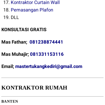
Kontraktor Curtain Wall
Pemasangan Plafon
DLL
KONSULTASI GRATIS
Mas Fathan;
081238874441
Mas Muhajir;
081331153116
Email;
mastertukangkediri@gmail.com
KONTRAKTOR RUMAH
BANTEN