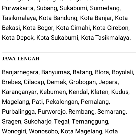
Purwakarta
,
Subang
,
Sukabumi
,
Sumedang
,
Tasikmalaya
,
Kota Bandung
,
Kota Banjar
,
Kota
Bekasi
,
Kota Bogor
,
Kota Cimahi
,
Kota Cirebon
,
Kota Depok
,
Kota Sukabumi
,
Kota Tasikmalaya
.
JAWA TENGAH
Banjarnegara
,
Banyumas
,
Batang
,
Blora
,
Boyolali
,
Brebes
,
Cilacap
,
Demak
,
Grobogan
,
Jepara
,
Karanganyar
,
Kebumen
,
Kendal
,
Klaten
,
Kudus
,
Magelang
,
Pati
,
Pekalongan
,
Pemalang
,
Purbalingga
,
Purworejo
,
Rembang
,
Semarang
,
Sragen
,
Sukoharjo
,
Tegal
,
Temanggung
,
Wonogiri
,
Wonosobo
,
Kota Magelang
,
Kota