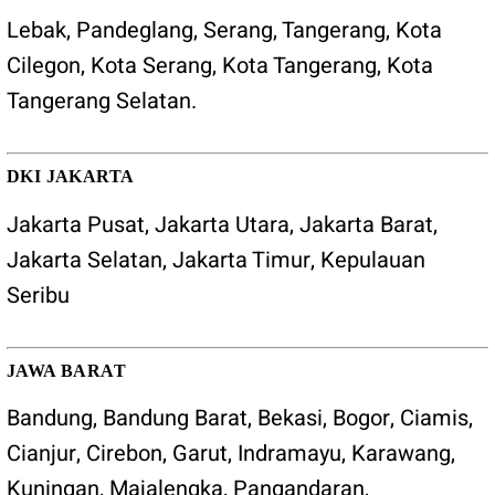
Lebak
,
Pandeglang
,
Serang
,
Tangerang
,
Kota
Cilegon
,
Kota Serang
,
Kota Tangerang
,
Kota
Tangerang Selatan
.
DKI JAKARTA
Jakarta Pusat, Jakarta Utara, Jakarta Barat,
Jakarta Selatan, Jakarta Timur, Kepulauan
Seribu
JAWA BARAT
Bandung
,
Bandung Barat
,
Bekasi
,
Bogor
,
Ciamis
,
Cianjur
,
Cirebon
,
Garut
,
Indramayu
,
Karawang
,
Kuningan
,
Majalengka
,
Pangandaran
,