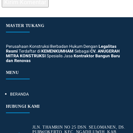
MASTER TUKANG
Perusahaan Konstruksi Berbadan Hukum Dengan
Legalitas
Resmi
Terdaftar di
KEMENKUMHAM
Sebagai
CV. ANUGERAH
MITRA KONSTRUKSI
Spesialis Jasa
Kontraktor Bangun Baru
dan Renovas
MENU
BERANDA
HUBUNGI KAMI
JLN. THAMRIN NO 25 DSN. SELOMANEN, DS.
PURWOKERTO, KEC. NGADILUWIH, KAB.