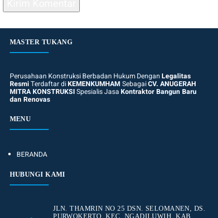
MASTER TUKANG
Perusahaan Konstruksi Berbadan Hukum Dengan
Legalitas
Resmi
Terdaftar di
KEMENKUMHAM
Sebagai
CV. ANUGERAH
MITRA KONSTRUKSI
Spesialis Jasa
Kontraktor Bangun Baru
dan Renovas
MENU
BERANDA
HUBUNGI KAMI
JLN. THAMRIN NO 25 DSN. SELOMANEN, DS.
PURWOKERTO, KEC. NGADILUWIH, KAB.