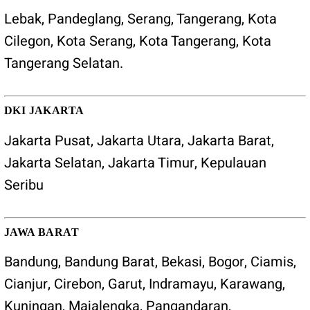
Lebak
,
Pandeglang
,
Serang
,
Tangerang
,
Kota
Cilegon
,
Kota Serang
,
Kota Tangerang
,
Kota
Tangerang Selatan
.
DKI JAKARTA
Jakarta Pusat, Jakarta Utara, Jakarta Barat,
Jakarta Selatan, Jakarta Timur, Kepulauan
Seribu
JAWA BARAT
Bandung
,
Bandung Barat
,
Bekasi
,
Bogor
,
Ciamis
,
Cianjur
,
Cirebon
,
Garut
,
Indramayu
,
Karawang
,
Kuningan
,
Majalengka
,
Pangandaran
,