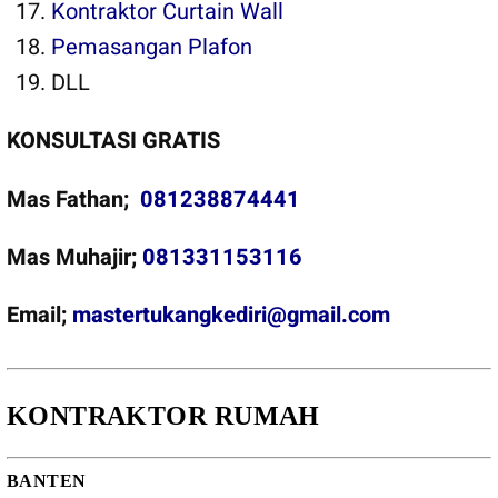
Kontraktor Curtain Wall
Pemasangan Plafon
DLL
KONSULTASI GRATIS
Mas Fathan;
081238874441
Mas Muhajir;
081331153116
Email;
mastertukangkediri@gmail.com
KONTRAKTOR RUMAH
BANTEN