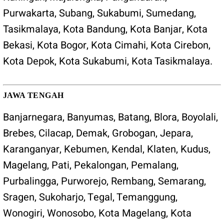
Purwakarta
,
Subang
,
Sukabumi
,
Sumedang
,
Tasikmalaya
,
Kota Bandung
,
Kota Banjar
,
Kota
Bekasi
,
Kota Bogor
,
Kota Cimahi
,
Kota Cirebon
,
Kota Depok
,
Kota Sukabumi
,
Kota Tasikmalaya
.
JAWA TENGAH
Banjarnegara
,
Banyumas
,
Batang
,
Blora
,
Boyolali
,
Brebes
,
Cilacap
,
Demak
,
Grobogan
,
Jepara
,
Karanganyar
,
Kebumen
,
Kendal
,
Klaten
,
Kudus
,
Magelang
,
Pati
,
Pekalongan
,
Pemalang
,
Purbalingga
,
Purworejo
,
Rembang
,
Semarang
,
Sragen
,
Sukoharjo
,
Tegal
,
Temanggung
,
Wonogiri
,
Wonosobo
,
Kota Magelang
,
Kota