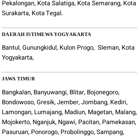
Pekalongan
,
Kota Salatiga
, Kota
Semarang
,
Kota
Surakarta
,
Kota Tegal
.
DAERAH ISTIMEWA YOGYAKARTA
Bantul
,
Gunungkidul
,
Kulon Progo
,
Sleman
,
Kota
Yogyakarta
,
JAWA TIMUR
Bangkalan, Banyuwangi, Blitar, Bojonegoro,
Bondowoso, Gresik, Jember, Jombang, Kediri,
Lamongan, Lumajang, Madiun, Magetan, Malang,
Mojokerto, Nganjuk, Ngawi, Pacitan, Pamekasan,
Pasuruan, Ponorogo, Probolinggo, Sampang,