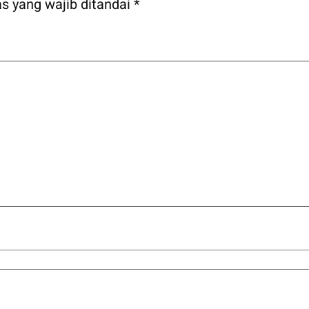
s yang wajib ditandai
*