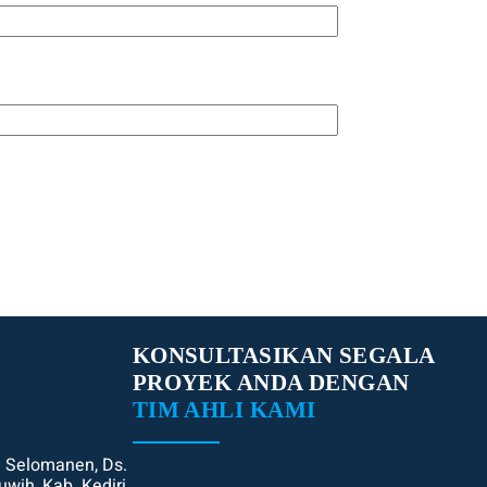
KONSULTASIKAN SEGALA
PROYEK ANDA DENGAN
TIM AHLI KAMI
. Selomanen, Ds.
uwih, Kab. Kediri