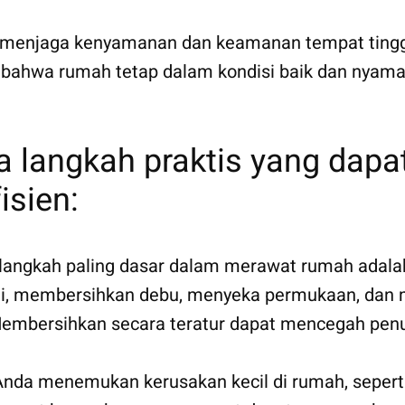
k menjaga kenyamanan dan keamanan tempat ting
bahwa rumah tetap dalam kondisi baik dan nyaman 
a langkah praktis yang dapa
sien:
u langkah paling dasar dalam merawat rumah ada
tai, membersihkan debu, menyeka permukaan, dan 
 Membersihkan secara teratur dapat mencegah pe
 Anda menemukan kerusakan kecil di rumah, seperti