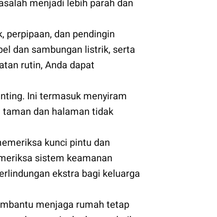
salah menjadi lebih parah dan
k, perpipaan, dan pendingin
el dan sambungan listrik, serta
tan rutin, Anda dapat
nting. Ini termasuk menyiram
t taman dan halaman tidak
memeriksa kunci pintu dan
emeriksa sistem keamanan
lindungan ekstra bagi keluarga
membantu menjaga rumah tetap