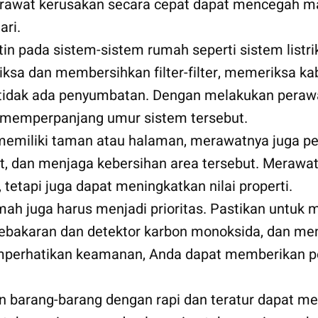
rawat kerusakan secara cepat dapat mencegah ma
ari.
in pada sistem-sistem rumah seperti sistem listri
ksa dan membersihkan filter-filter, memeriksa kab
tidak ada penyumbatan. Dengan melakukan perawa
 memperpanjang umur sistem tersebut.
 memiliki taman atau halaman, merawatnya juga pe
, dan menjaga kebersihan area tersebut. Merawa
tetapi juga dapat meningkatkan nilai properti.
ah juga harus menjadi prioritas. Pastikan untuk 
kebakaran dan detektor karbon monoksida, dan m
perhatikan keamanan, Anda dapat memberikan per
n barang-barang dengan rapi dan teratur dapat 