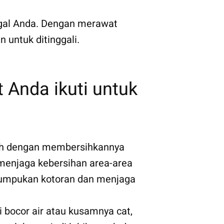
gal Anda. Dengan merawat
untuk ditinggali.
t Anda ikuti untuk
lah dengan membersihkannya
menjaga kebersihan area-area
numpukan kotoran dan menjaga
 bocor air atau kusamnya cat,