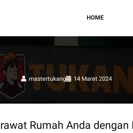
UMAH
HOME
A EFEKTIF DAN EFISIEN
mastertukang
14 Maret 2024
erawat Rumah Anda dengan E