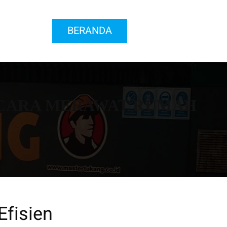
BERANDA
, CARA MERAWAT RUMAH
fisien