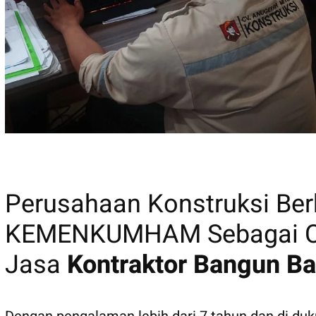
MASTER TUKANG
Perusahaan Konstruksi B
KEMENKUMHAM Sebagai CV
Jasa
Kontraktor Bangun Ba