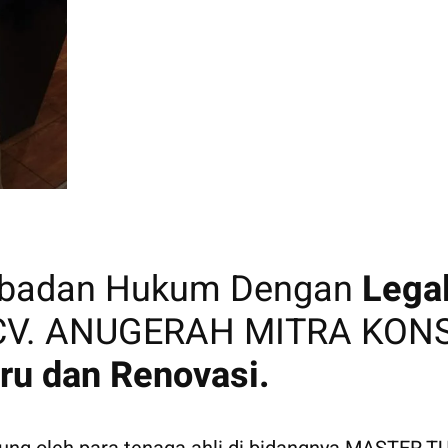
erbadan Hukum Dengan
Lega
. ANUGERAH MITRA KONST
ru dan Renovasi.