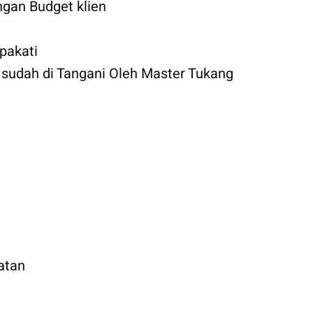
gan Budget klien
pakati
udah di Tangani Oleh Master Tukang
atan