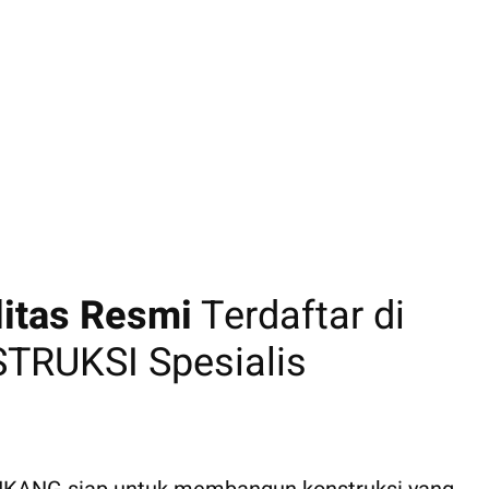
litas Resmi
Terdaftar di
RUKSI Spesialis