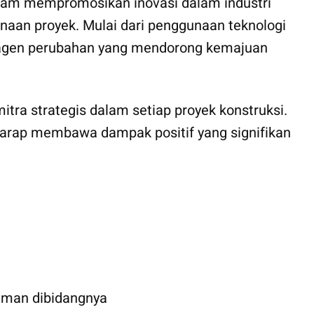
alam mempromosikan inovasi dalam industri
anaan proyek. Mulai dari penggunaan teknologi
ai agen perubahan yang mendorong kemajuan
tra strategis dalam setiap proyek konstruksi.
arap membawa dampak positif yang signifikan
aman dibidangnya