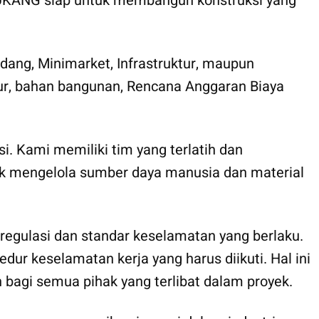
 TUKANG siap untuk membangun konstruksi yang
ang, Minimarket, Infrastruktur, maupun
ktur, bahan bangunan, Rencana Anggaran Biaya
i. Kami memiliki tim yang terlatih dan
ntuk mengelola sumber daya manusia dan material
egulasi dan standar keselamatan yang berlaku.
ur keselamatan kerja yang harus diikuti. Hal ini
bagi semua pihak yang terlibat dalam proyek.