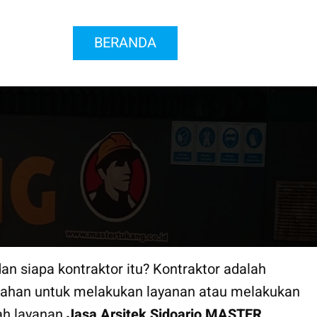
BERANDA
an siapa kontraktor itu? Kontraktor adalah
bahan untuk melakukan layanan atau melakukan
lah layanan
Jasa Arsitek Sidoarjo
MASTER