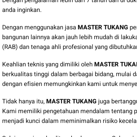
Dengan pengalaman lebih dari 7 tahun dan di d
anda inginkan.
Dengan menggunakan jasa
MASTER TUKANG
pem
bangunan lainnya akan jauh lebih mudah di lakuk
(RAB) dan tenaga ahli profesional yang dibutuhk
Keahlian teknis yang dimiliki oleh
MASTER TUKA
berkualitas tinggi dalam berbagai bidang, mulai
dengan efisien memungkinkan kami untuk menye
Tidak hanya itu,
MASTER TUKANG
juga bertangg
Kami memiliki pengetahuan mendalam tentang pera
menjadi kunci dalam meminimalkan risiko kecela