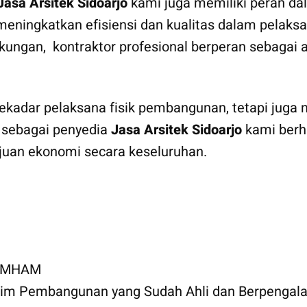
Jasa Arsitek Sidoarjo
kami juga memiliki peran d
 meningkatkan efisiensi dan kualitas dalam pelaks
ngkungan, kontraktor profesional berperan sebag
kadar pelaksana fisik pembangunan, tetapi juga mi
 sebagai penyedia
Jasa Arsitek Sidoarjo
kami berh
juan ekonomi secara keseluruhan.
KUMHAM
 Tim Pembangunan yang Sudah Ahli dan Berpengal