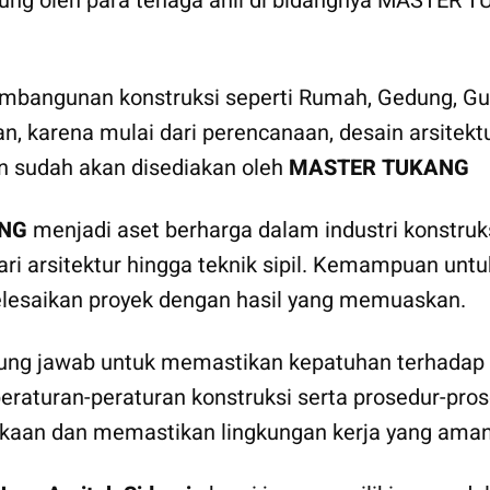
ukung oleh para tenaga ahli di bidangnya MASTER
bangunan konstruksi seperti Rumah, Gedung, Gud
an, karena mulai dari perencanaan, desain arsite
an sudah akan disediakan oleh
MASTER TUKANG
NG
menjadi aset berharga dalam industri konstruks
 dari arsitektur hingga teknik sipil. Kemampuan u
lesaikan proyek dengan hasil yang memuaskan.
ung jawab untuk memastikan kepatuhan terhadap r
turan-peraturan konstruksi serta prosedur-prosed
kaan dan memastikan lingkungan kerja yang aman 