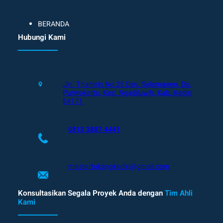
BERANDA
Hubungi Kami
Jln. Thamrin No 25 Dsn. Selomanen, Ds.
Purwokerto, Kec. Ngadiluwih, Kab. Kediri
64171
0812 3887 4441
mastertukangkediri@gmail.com
Konsultasikan Segala Proyek Anda dengan
Tim Ahli
Kami