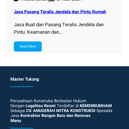
Jasa Pasang Teralis Jendela dan Pintu Rumah
Jasa Buat dan Pasang Teralis Jendela dan
Pintu: Keamanan dan…
Read More
Master Tukang
Perusahaan Konstruksi Berbadan Hukum
Dengan
Legalitas Resmi
Terdaftar di
KEMENKUMHAM
Sebagai
CV. ANUGERAH MITRA KONSTRUKSI
Spesialis
Jasa
Kontraktor Bangun Baru dan Renovas
Menu