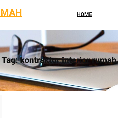
UMAH
HOME
Tag:
kontraktor interior rumah