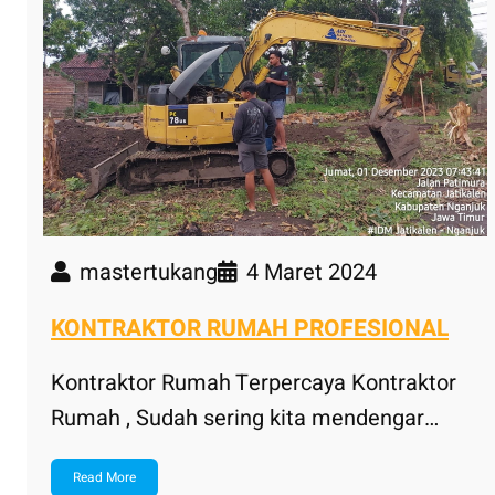
mastertukang
4 Maret 2024
KONTRAKTOR RUMAH PROFESIONAL
Kontraktor Rumah Terpercaya Kontraktor
Rumah , Sudah sering kita mendengar…
Read More