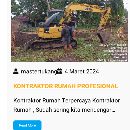
mastertukang
4 Maret 2024
KONTRAKTOR RUMAH PROFESIONAL
Kontraktor Rumah Terpercaya Kontraktor
Rumah , Sudah sering kita mendengar…
Read More