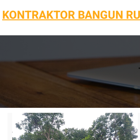
Lewati
KONTRAKTOR BANGUN R
ke
konten