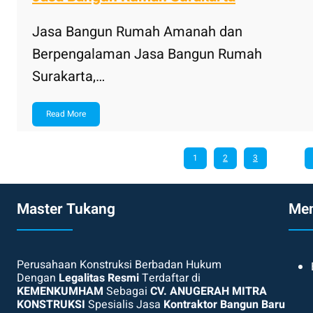
Jasa Bangun Rumah Amanah dan
Berpengalaman Jasa Bangun Rumah
Surakarta,…
Read More
1
2
3
…
Master Tukang
Me
Perusahaan Konstruksi Berbadan Hukum
Dengan
Legalitas Resmi
Terdaftar di
KEMENKUMHAM
Sebagai
CV. ANUGERAH MITRA
KONSTRUKSI
Spesialis Jasa
Kontraktor Bangun Baru