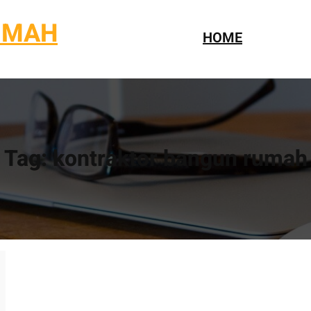
UMAH
HOME
Tag:
kontraktor bangun rumah