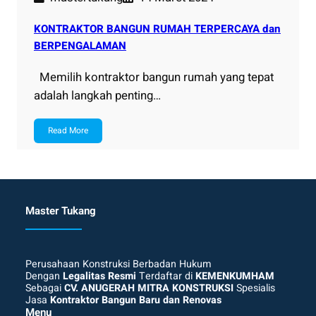
KONTRAKTOR BANGUN RUMAH TERPERCAYA dan
BERPENGALAMAN
Memilih kontraktor bangun rumah yang tepat
adalah langkah penting…
Read More
Master Tukang
Perusahaan Konstruksi Berbadan Hukum
Dengan
Legalitas Resmi
Terdaftar di
KEMENKUMHAM
Sebagai
CV. ANUGERAH MITRA KONSTRUKSI
Spesialis
Jasa
Kontraktor Bangun Baru dan Renovas
Menu