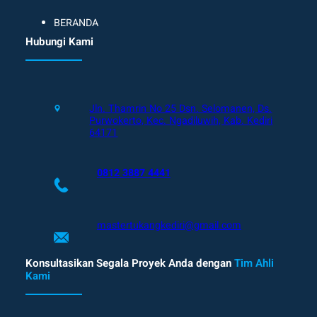
BERANDA
Hubungi Kami
Jln. Thamrin No 25 Dsn. Selomanen, Ds.
Purwokerto, Kec. Ngadiluwih, Kab. Kediri
64171
0812 3887 4441
mastertukangkediri@gmail.com
Konsultasikan Segala Proyek Anda dengan
Tim Ahli
Kami