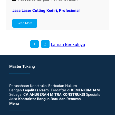
Jasa Laser Cutting Kediri, Profesional
Read More
Laman Berikutnya
1
2
Master Tukang
Perusahaan Konstruksi Berbadan Hukum
Dengan
Legalitas Resmi
Terdaftar di
KEMENKUMHAM
Sebagai
CV. ANUGERAH MITRA KONSTRUKSI
Spesialis
Jasa
Kontraktor Bangun Baru dan Renovas
Menu