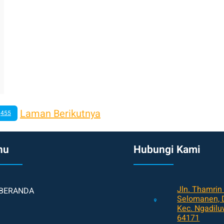
Laman Berikutnya
455
nu
Hubungi Kami
Jln. Thamrin
BERANDA
Selomanen, D
Kec. Ngadiluw
64171