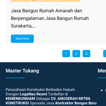
Jasa Bangun Rumah Amanah dan
Berpengalaman Jasa Bangun Rumah
Surakarta,…
Read More
1
2
3
…
Master Tukang
Me
Perusahaan Konstruksi Berbadan Hukum
Dengan
Legalitas Resmi
Terdaftar di
KEMENKUMHAM
Sebagai
CV. ANUGERAH MITRA
KONSTRUKSI
Spesialis Jasa
Kontraktor Bangun Baru