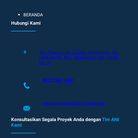
BERANDA
Hubungi Kami
Jln. Thamrin No 25 Dsn. Selomanen, Ds.
Purwokerto, Kec. Ngadiluwih, Kab. Kediri
64171
0812 3887 4441
mastertukangkediri@gmail.com
Konsultasikan Segala Proyek Anda dengan
Tim Ahli
Kami