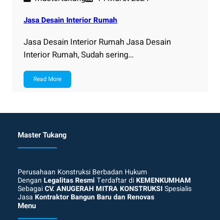
Jasa Desain Interior Rumah
Jasa Desain Interior Rumah Jasa Desain
Interior Rumah, Sudah sering…
Read More
Master Tukang
Perusahaan Konstruksi Berbadan Hukum
Dengan
Legalitas Resmi
Terdaftar di
KEMENKUMHAM
Sebagai
CV. ANUGERAH MITRA KONSTRUKSI
Spesialis
Jasa
Kontraktor Bangun Baru dan Renovas
Menu