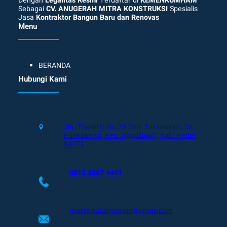
Dengan
Legalitas Resmi
Terdaftar di
KEMENKUMHAM
Sebagai
CV. ANUGERAH MITRA KONSTRUKSI
Spesialis
Jasa
Kontraktor Bangun Baru dan Renovas
Menu
BERANDA
Hubungi Kami
Jln. Thamrin No 25 Dsn. Selomanen, Ds.
Purwokerto, Kec. Ngadiluwih, Kab. Kediri
64171
0812 3887 4441
mastertukangkediri@gmail.com