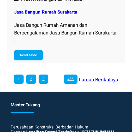
Jasa Bangun Rumah Surakarta
Jasa Bangun Rumah Amanah dan
Berpengalaman Jasa Bangun Rumah Surakarta,
…
Read More
Laman Berikutnya
1
2
3
…
455
Master Tukang
Perusahaan Konstruksi Berbadan Hukum