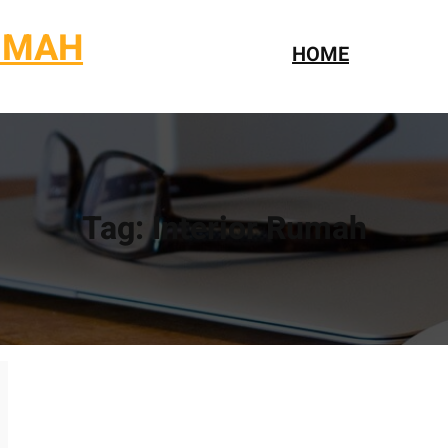
UMAH
HOME
Tag:
Interior Rumah