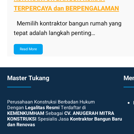
TERPERCAYA dan BERPENGALAMAN
Memilih kontraktor bangun rumah yang
tepat adalah langkah penting…
Read More
Master Tukang
Me
Perusahaan Konstruksi Berbadan Hukum
Dengan
Legalitas Resmi
Terdaftar di
KEMENKUMHAM
Sebagai
CV. ANUGERAH MITRA
KONSTRUKSI
Spesialis Jasa
Kontraktor Bangun Baru
dan Renovas